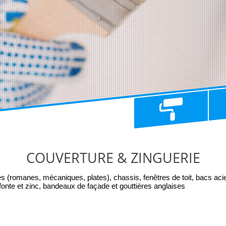
COUVERTURE & ZINGUERIE
s (romanes, mécaniques, plates), chassis, fenêtres de toit, bacs acie
onte et zinc, bandeaux de façade et gouttières anglaises